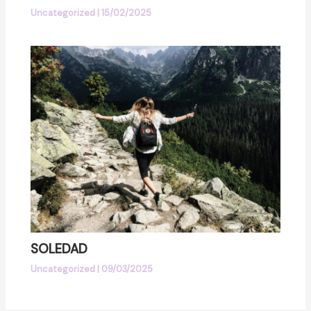
Uncategorized
|
15/02/2025
SOLEDAD
Uncategorized
|
09/03/2025